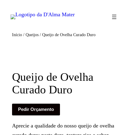
Início
/
Queijos
/ Queijo de Ovelha Curado Duro
Queijo de Ovelha
Curado Duro
Pedir Orçamento
Aprecie a qualidade do nosso queijo de ovelha
curado duro: pasta dura, textura rica e sabor