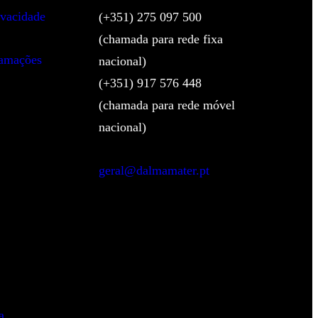
ivacidade
(+351) 275 097 500
(chamada para rede fixa
lamações
nacional)
(+351) 917 576 448
(chamada para rede móvel
nacional)
geral@dalmamater.pt
a
.