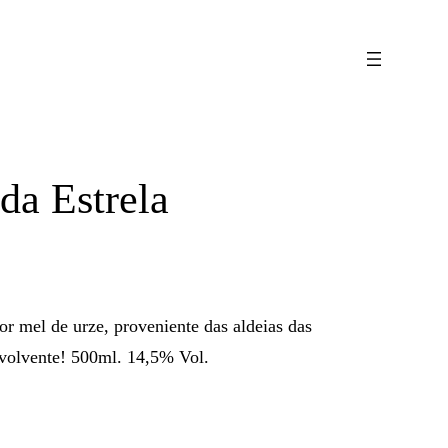
da Estrela
r mel de urze, proveniente das aldeias das
nvolvente! 500ml. 14,5% Vol.