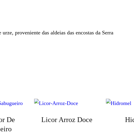
urze, proveniente das aldeias das encostas da Serra
or De
Licor Arroz Doce
Hi
eiro