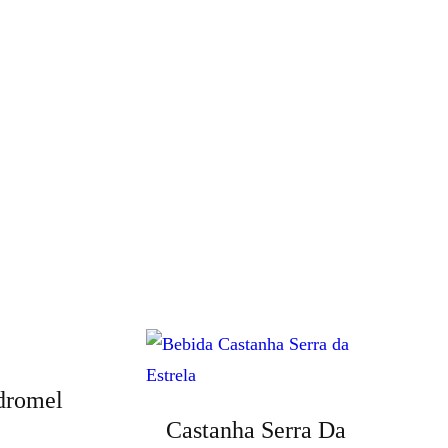
dromel
Castanha Serra Da