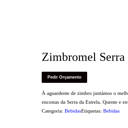
Zimbromel Serra 
Pedir Orçamento
À aguardente de zimbro juntámos o melho
encostas da Serra da Estrela. Quente e e
Categoria:
Bebidas
Etiquetas:
Bebidas