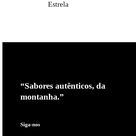
Estrela
“Sabores autênticos, da
montanha.”
Siga-nos